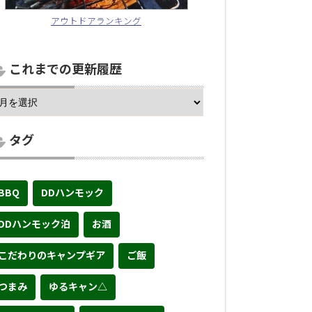
アウトドアランキング
これまでの更新履歴
タグ
BBQ
DDハンモック
DDハンモック泊
お酒
こだわりのキャンプギア
ご飯
つまみ
ゆるキャン△