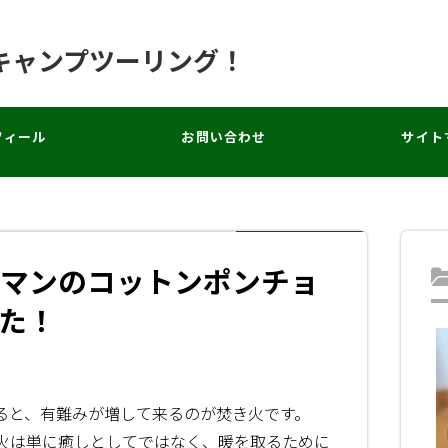
キャンプツーリング！
フィール
お問い合わせ
サイト
マンのコットンポンチョ
た！
ると、有難みが増して来るのが焚き火です。
火は単に癒しとしてではなく、暖を取るために