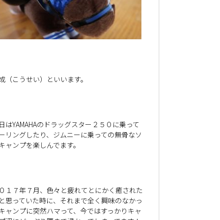
成（こうせい）といいます。
日はYAMAHAのドラッグスター２５０に乗って
ーリングしたり、ジムニーに乗っての無骨なソ
キャンプを楽しんでます。
０１７年７月、色々と疲れてとにかく癒された
と思っていた時に、それまで全く興味のなかっ
キャンプに突然ハマって、今ではすっかりキャ