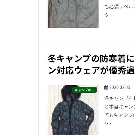
も必須レベル
ク…
冬キャンプの防寒着に
ン対応ウェアが優秀過
2020.02.05
キャンプギア
冬キャンプを
と本当キャン
てもキャンプは
ｶ…