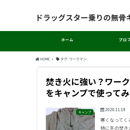
ドラッグスター乗りの無骨
ホーム
プロ
HOME
»
タグ:
ワークマン
焚き火に強い？ワーク
をキャンプで使ってみ
2020.11.19
キャンプ
寒くなってく
特に冬の焚き