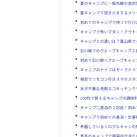
夏のキャンプに！紫外線や虫対
夏キャンプで焚き火をするメリ
初めてのキャンプで持って行け
キャンプで怖いマダニ！アウト
キャンプとの違いは？富山県で
石川県でのグループキャンプ２
初めて石川県へグループキャン
キャンプのナイフはモーラナイ
格安でリモコン付きスマホスタ
水が不要な洗剤エコキッチンク
100均で買えるキャンプの調
キャンプ二連泊の２日目！初め
キャンプで初めての連泊！仕事
矛盾しているソログルキャンの
真冬のキャンプで寝袋内が冷た