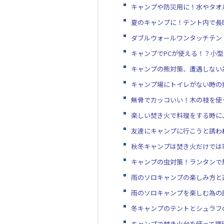
キャンプや防災用に！水やタオ
夏のキャンプに！テント内で長
ダブルウォールワンタッチテン
キャンプでPCが使える！？小
キャンプの熊対策、遭遇しない
キャンプ場にトイレがない時の
無骨でカッコいい！木の枝を使
楽しい焚き火で料理をする時に
友達にキャンプに行こうと誘わ
秋冬キャンプは焚き火だけでは
キャンプの虫対策！ランタンで
雨のソロキャンプの楽しみ方と
雨のソロキャンプを楽しむ為の
冬キャンプのテントとシュラフ
キャンプで焚き火台を使って調