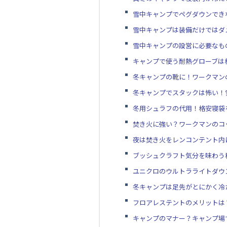
雪中キャンプでペグダウンでき
雪中キャンプは装備だけではダ
雪中キャンプの設営に必要なも
キャンプで使う耐熱グローブは
冬キャンプの靴に！ワークマンの
冬キャンプでスタックは怖い！
冬用シュラフの代用！格安寝袋
焚き火に強い？ワークマンのコ
夜は焚き火をレンコンテント内
ブッシュクラフト気分を味わう
ユニクロのウルトラライトダウ
冬キャンプは足先がとにかく冷
フロアレステントのメリットは
キャンプのマナー？キャンプ場