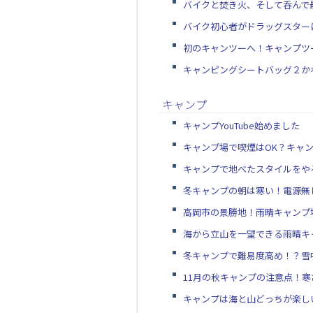
バイクと焚き火、そして呑んで
バイク初心者がドラッグスター
初のキャンツーへ！キャンプツ
キャンピングシートバッグ２か
キャンプ
キャンプYouTube始めました
キャンプ場で喫煙はOK？キャ
キャンプで地べたスタイルをや
冬キャンプの朝は寒い！電源無
高岡市の景勝地！雨晴キャンプ
海から立山を一望できる雨晴キ
冬キャンプで難易度高め！？雪
11月の秋キャンプの注意点！
キャンプは海と山どっちが楽し