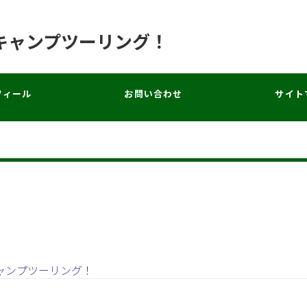
キャンプツーリング！
フィール
お問い合わせ
サイト
ャンプツーリング！