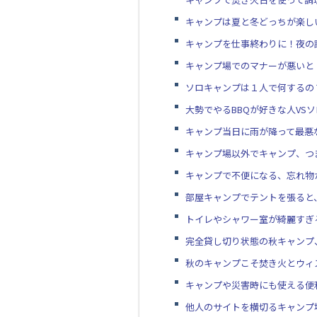
キャンプは夏と冬どっちが楽し
キャンプを仕事終わりに！夜の
キャンプ場でのマナーが悪いと
ソロキャンプは１人で何するの
大勢でやるBBQが好きな人VS
キャンプ当日に雨が降って最悪
キャンプ場以外でキャンプ、つ
キャンプで不便になる、忘れ物
部屋キャンプでテントを張ると
トイレやシャワー室が綺麗すぎ
完全貸し切り状態の秋キャンプ
秋のキャンプこそ焚き火とウィ
キャンプや災害時にも使える便
他人のサイトを横切るキャンプ