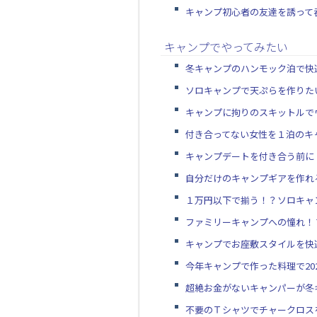
キャンプ初心者の友達を誘って
キャンプでやってみたい
冬キャンプのハンモック泊で快
ソロキャンプで天ぷらを作りた
キャンプに拘りのスキットルで
付き合ってない女性を１泊のキ
キャンプデートを付き合う前に
自分だけのキャンプギアを作れ
１万円以下で揃う！？ソロキャ
ファミリーキャンプへの憧れ！
キャンプでお座敷スタイルを快
今年キャンプで作った料理で20
超絶お金がないキャンパーが冬
不要のＴシャツでチャークロス