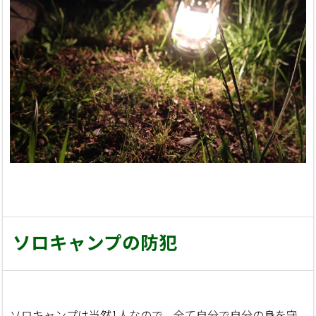
ソロキャンプの防犯
ソロキャンプは当然1人なので、全て自分で自分の身を守