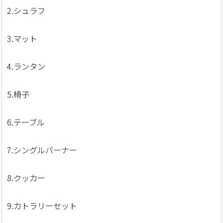
2.シュラフ
3.マット
4.ランタン
5.椅子
6.テーブル
7.シングルバーナー
8.クッカー
9.カトラリーセット