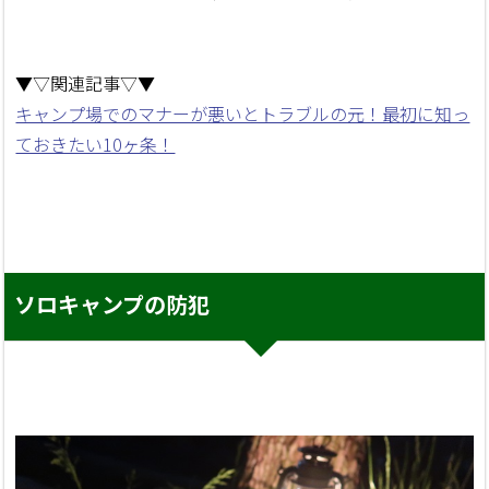
▼▽関連記事▽▼
キャンプ場でのマナーが悪いとトラブルの元！最初に知っ
ておきたい10ヶ条！
ソロキャンプの防犯