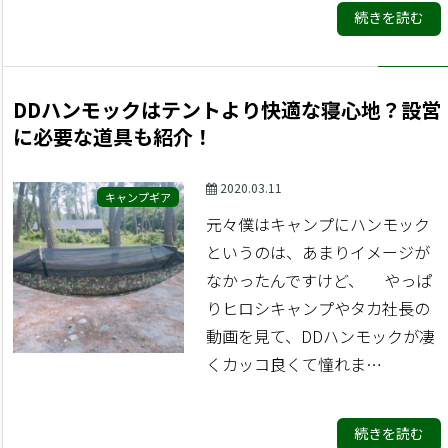
続きを読む
DDハンモックはテントより快適な寝心地？設営
に必要な道具も紹介！
2020.03.11
キャンプギア
元々僕はキャンプにハンモック
というのは、あまりイメージが
なかったんですけど、 やっぱ
りヒロシキャンプやタカ社長の
動画を見て、DDハンモックが凄
くカッコ良くて憧れま…
続きを読む