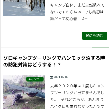
キャンプ自体、まだ全然慣れて
ないですからねｗ でも最初は
誰だって初心者！ &…
続きを読む
ソロキャンプツーリングでハンモック泊する時
の防犯対策はどうする！？
2021.02.02
キャンツー
去年２０２０年は１度もキャン
プツーリングが出来ませんでし
た。 それどころか、あんまり
バイクにも乗れなかったんです