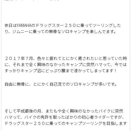
休日はYAMAHAのドラッグスター２５０に乗ってツーリングした
り、ジムニーに乗っての無骨なソロキャンプを楽しんでます。
２０１７年７月、色々と疲れてとにかく癒されたいと思っていた時
に、それまで全く興味のなかったキャンプに突然ハマって、今では
すっかりキャンプ沼にどっぷり腰まで浸かってしまってます！
自由に無骨に、とにかく自己流でのソロキャンプが多いです。
そして平成最後の月、またもや全く興味のなかったバイクに突然
ハマって、バイクの免許を取ったばかりの初心者ライダーですが、
ドラッグスター２５０に乗ってのキャンプツーリングを目指します