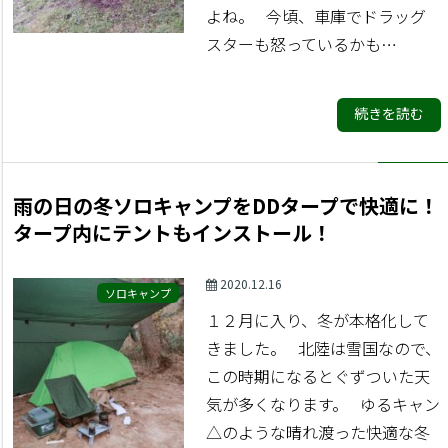
よね。 今頃、車庫でドラッグ
スターも怒っているかも…
続きを読む
雨の日の冬ソロキャンプをDDタープで快適に！
タープ内にテントもインストール！
2020.12.16
ソロキャンプ
１２月に入り、冬が本格化して
きました。 北陸は雪国なので、
この時期になるとぐずついた天
気が多くなります。 ゆるキャン
△のような晴れ渡った快適な冬