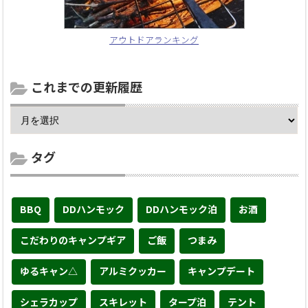
アウトドアランキング
これまでの更新履歴
タグ
BBQ
DDハンモック
DDハンモック泊
お酒
こだわりのキャンプギア
ご飯
つまみ
ゆるキャン△
アルミクッカー
キャンプデート
シェラカップ
スキレット
タープ泊
テント