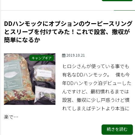
DDハンモックにオプションのウーピースリング
とスリーブを付けてみた！これで設営、撤収が
簡単になるか
2019.10.21
キャンプギア
ヒロシさんが使っている事でも
有名なDDハンモック。 僕も今
年DDハンモック泊デビューした
んですけど、最初慣れるまでは
設営、撤収に少し戸惑うけど慣
れてしまえばテントより本当に
楽で…
続きを読む