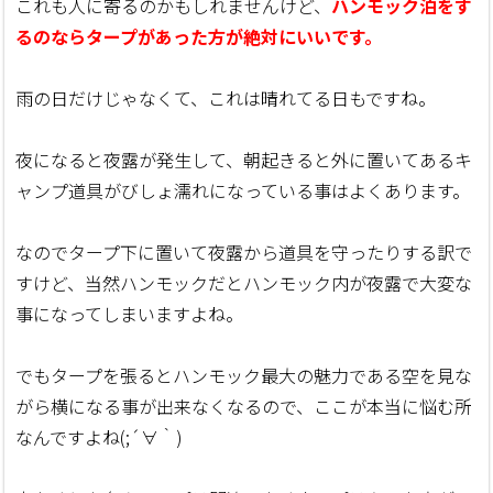
これも人に寄るのかもしれませんけど、
ハンモック泊をす
るのならタープがあった方が絶対にいいです。
雨の日だけじゃなくて、これは晴れてる日もですね。
夜になると夜露が発生して、朝起きると外に置いてあるキ
ャンプ道具がびしょ濡れになっている事はよくあります。
なのでタープ下に置いて夜露から道具を守ったりする訳で
すけど、当然ハンモックだとハンモック内が夜露で大変な
事になってしまいますよね。
でもタープを張るとハンモック最大の魅力である空を見な
がら横になる事が出来なくなるので、ここが本当に悩む所
なんですよね(;´∀｀)