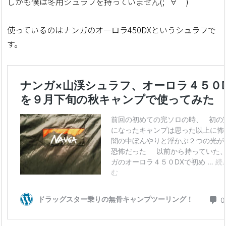
しかも僕は冬用シュラフを持っていません(;´∀｀)
使っているのはナンガのオーロラ450DXというシュラフで
す。