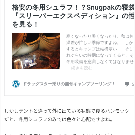
しかしテントと違って外に出ている状態で寝るハンモック
だと、冬用シュラフのみでは色々と心配ですよね。