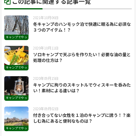
この記事に関連する記事一覧
2021年10月06日
冬キャンプのハンモック泊で快適に眠る為に必須な
３つのアイテム！？
キャンプでやっ
てみたい
2020年10月11日
ソロキャンプで天ぷらを作りたい！必要な油の量と
処理の仕方は？
キャンプでやっ
てみたい
2020年09月15日
キャンプに拘りのスキットルでウィスキーを呑みた
い！素材による違いは？
キャンプでやっ
てみたい
2020年09月02日
付き合ってない女性を１泊のキャンプに誘う！？楽
しむ為にあると便利なものは？
キャンプでやっ
てみたい