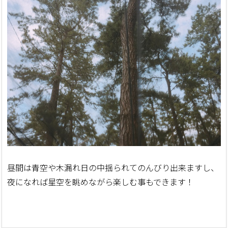
昼間は青空や木漏れ日の中揺られてのんびり出来ますし、
夜になれば星空を眺めながら楽しむ事もできます！