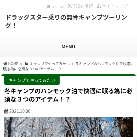
ホーム
RSSを購読
サイトマップ
ドラッグスター乗りの無骨キャンプツーリン
グ！
MENU
HOME
»
キャンプでやってみたい
» 冬キャンプのハンモック泊で快適に
眠る為に必須な３つのアイテム！？
キャンプでやってみたい
冬キャンプのハンモック泊で快適に眠る為に必
須な３つのアイテム！？
2021.10.06