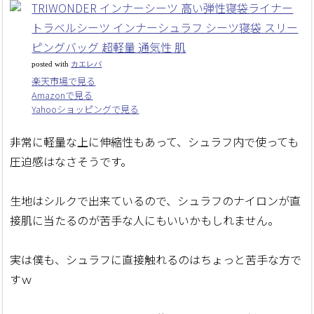
TRIWONDER インナーシーツ 高い弾性寝袋ライナー
トラベルシーツ インナーシュラフ シーツ寝袋 スリー
ピングバッグ 超軽量 通気性 肌
posted with
カエレバ
楽天市場で見る
Amazonで見る
Yahooショッピングで見る
非常に軽量な上に伸縮性もあって、シュラフ内で使っても
圧迫感はなさそうです。
生地はシルクで出来ているので、シュラフのナイロンが直
接肌に当たるのが苦手な人にもいいかもしれません。
実は僕も、シュラフに直接触れるのはちょっと苦手な方で
すｗ