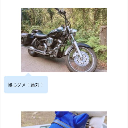
慢心ダメ！絶対！