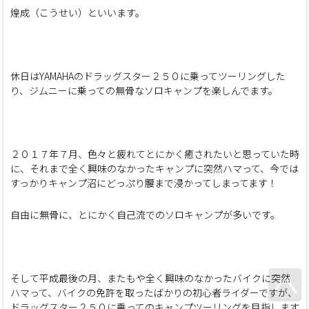
煌成（こうせい）といいます。
休日はYAMAHAのドラッグスター２５０に乗ってツーリングした
り、ジムニーに乗っての無骨なソロキャンプを楽しんでます。
２０１７年７月、色々と疲れてとにかく癒されたいと思っていた時
に、それまで全く興味のなかったキャンプに突然ハマって、今では
すっかりキャンプ沼にどっぷり腰まで浸かってしまってます！
自由に無骨に、とにかく自己流でのソロキャンプが多いです。
そして平成最後の月、またもや全く興味のなかったバイクに突然
ハマって、バイクの免許を取ったばかりの初心者ライダーですが、
ドラッグスター２５０に乗ってのキャンプツーリングを目指します