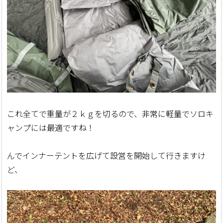
これ全てで重量が２ｋｇを切るので、非常に軽量でソロキ
ャンプには最適ですね！
んでインナーテントを広げて設営を開始して行きますけ
ど、