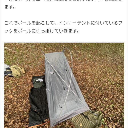
ます。
これでポールを起こして、インナーテントに付いているフ
ックをポールに引っ掛けていきます。