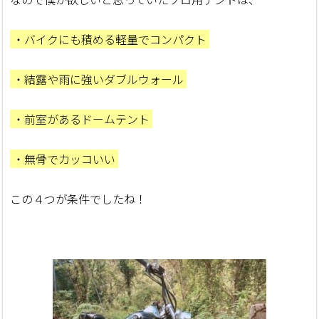
・バイクにも積める軽量でコンパクト
・結露や雨に強いダブルウォール
・前室があるドームテント
・無骨でカッコいい
この４つが条件でしたね！