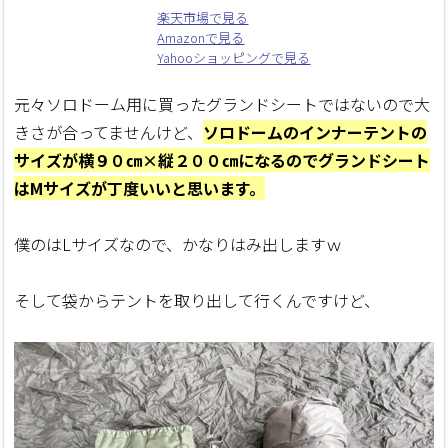
楽天市場で見る
Amazonで見る
Yahooショッピングで見る
元々ソロドーム用に買ったグランドシートではないので大
きさが合ってませんけど、
ソロドームのインナーテントの
サイズが横９０㎝×縦２００㎝になるのでグランドシート
はMサイズが丁度いいと思います。
僕のはLサイズなので、かなりはみ出しますｗ
そして袋からテントを取り出して行くんですけど、