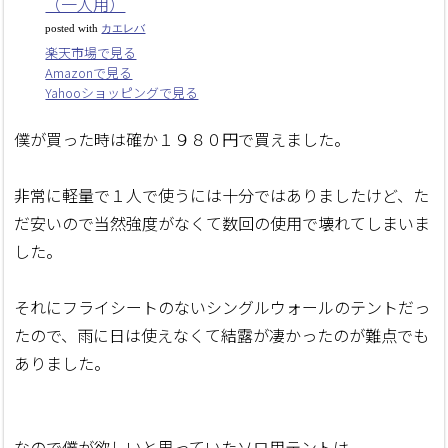
（一人用）
posted with
カエレバ
楽天市場で見る
Amazonで見る
Yahooショッピングで見る
僕が買った時は確か１９８０円で買えました。
非常に軽量で１人で使うには十分ではありましたけど、た
だ安いので当然強度がなくて数回の使用で壊れてしまいま
した。
それにフライシートのないシングルウォールのテントだっ
たので、雨に日は使えなくて結露が凄かったのが難点でも
ありました。
なので僕が欲しいと思っていたソロ用テントは、