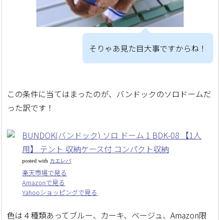
そりゃあ見た目大事ですからね！
この条件に当てはまったのが、バンドックのソロドームだ
った訳です！
BUNDOK(バンドック) ソロ ドーム 1 BDK-08 【1人
用】 テント 収納ケース付 コンパクト収納
posted with
カエレバ
楽天市場で見る
Amazonで見る
Yahooショッピングで見る
色は４種類あってブルー、カーキ、ベージュ、Amazon限