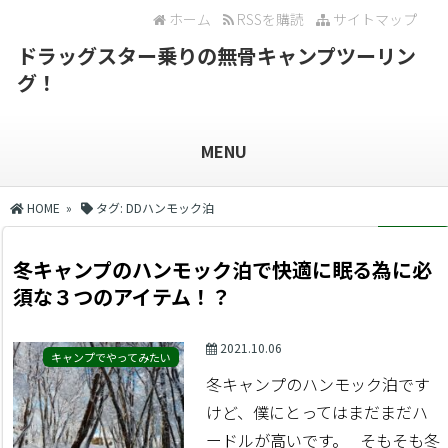
ホーム
RSSを購読
サイトマップ
ドラッグスター乗りの無骨キャンプツーリン
グ！
MENU
HOME
»
タグ:
DDハンモック泊
冬キャンプのハンモック泊で快適に眠る為に必
須な３つのアイテム！？
2021.10.06
キャンプでやってみたい
冬キャンプのハンモック泊です
けど、僕にとってはまだまだハ
ードルが高いです。 そもそも冬