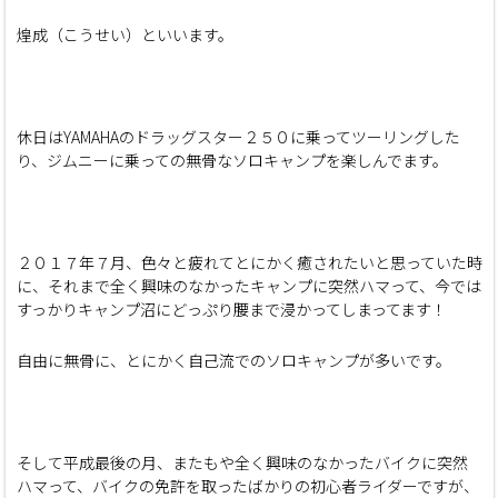
煌成（こうせい）といいます。
休日はYAMAHAのドラッグスター２５０に乗ってツーリングした
り、ジムニーに乗っての無骨なソロキャンプを楽しんでます。
２０１７年７月、色々と疲れてとにかく癒されたいと思っていた時
に、それまで全く興味のなかったキャンプに突然ハマって、今では
すっかりキャンプ沼にどっぷり腰まで浸かってしまってます！
自由に無骨に、とにかく自己流でのソロキャンプが多いです。
そして平成最後の月、またもや全く興味のなかったバイクに突然
ハマって、バイクの免許を取ったばかりの初心者ライダーですが、