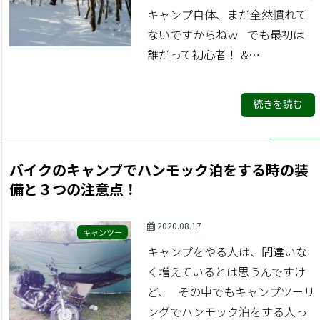
キャンプ自体、まだ全然慣れて
ないですからねｗ でも最初は
誰だって初心者！ &…
続きを読む
バイクのキャンプでハンモック泊をする時の装
備と３つの注意点！
2020.08.17
キャンツー
キャンプをやる人は、間違いな
く増えているとは思うんですけ
ど、 その中でもキャンプツーリ
ングでハンモック泊をする人っ