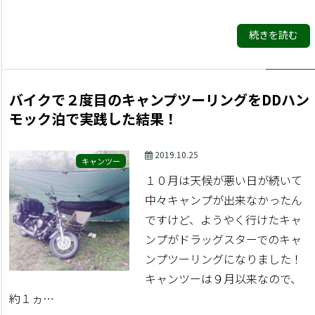
続きを読む
バイクで２度目のキャンプツーリングをDDハン
モック泊で実践した結果！
2019.10.25
キャンツー
１０月は天候が悪い日が続いて
中々キャンプが出来なかったん
ですけど、ようやく行けたキャ
ンプがドラッグスターでのキャ
ンプツーリングになりました！
キャンツーは９月以来なので、
約１ヵ…