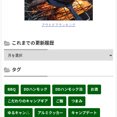
アウトドアランキング
これまでの更新履歴
タグ
BBQ
DDハンモック
DDハンモック泊
お酒
こだわりのキャンプギア
ご飯
つまみ
ゆるキャン△
アルミクッカー
キャンプデート