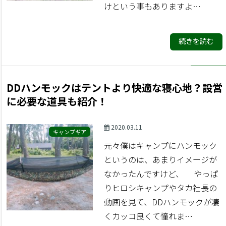
けという事もありますよ…
続きを読む
DDハンモックはテントより快適な寝心地？設営
に必要な道具も紹介！
2020.03.11
キャンプギア
元々僕はキャンプにハンモック
というのは、あまりイメージが
なかったんですけど、 やっぱ
りヒロシキャンプやタカ社長の
動画を見て、DDハンモックが凄
くカッコ良くて憧れま…