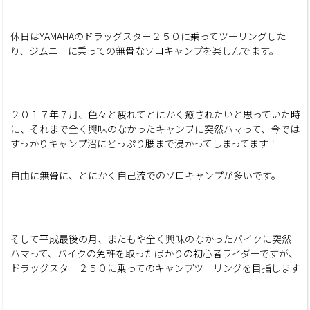
休日はYAMAHAのドラッグスター２５０に乗ってツーリングした
り、ジムニーに乗っての無骨なソロキャンプを楽しんでます。
２０１７年７月、色々と疲れてとにかく癒されたいと思っていた時
に、それまで全く興味のなかったキャンプに突然ハマって、今では
すっかりキャンプ沼にどっぷり腰まで浸かってしまってます！
自由に無骨に、とにかく自己流でのソロキャンプが多いです。
そして平成最後の月、またもや全く興味のなかったバイクに突然
ハマって、バイクの免許を取ったばかりの初心者ライダーですが、
ドラッグスター２５０に乗ってのキャンプツーリングを目指します