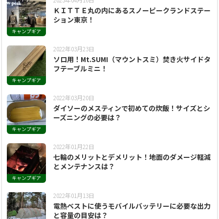
ＫＩＴＴＥ丸の内にあるスノーピークランドステー
ション東京！
キャンプギア
2022年03月23日
ソロ用！Mt.SUMI（マウントスミ）焚き火サイドタ
フテーブルミニ！
キャンプギア
2022年03月20日
ダイソーのメスティンで初めての炊飯！サイズとシ
ーズニングの必要は？
キャンプギア
2022年01月22日
七輪のメリットとデメリット！地面のダメージ軽減
とメンテナンスは？
キャンプギア
2022年01月13日
電熱ベストに使うモバイルバッテリーに必要な出力
と容量の目安は？