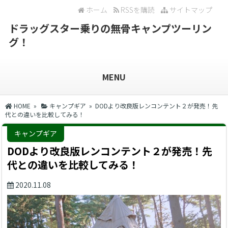
ホーム
RSSを購読
サイトマップ
ドラッグスター乗りの無骨キャンプツーリン
グ！
MENU
HOME
»
キャンプギア
» DODより改良版レンコンテント２が発売！先
代との違いを比較してみる！
キャンプギア
DODより改良版レンコンテント２が発売！先
代との違いを比較してみる！
2020.11.08