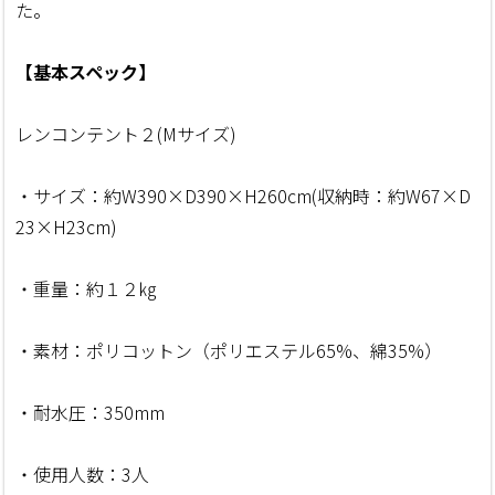
た。
【基本スペック】
レンコンテント２(Mサイズ)
・サイズ：約W390×D390×H260cm(収納時：約W67×D
23×H23cm)
・重量：約１２㎏
・素材：ポリコットン（ポリエステル65%、綿35%）
・耐水圧：350mm
・使用人数：3人