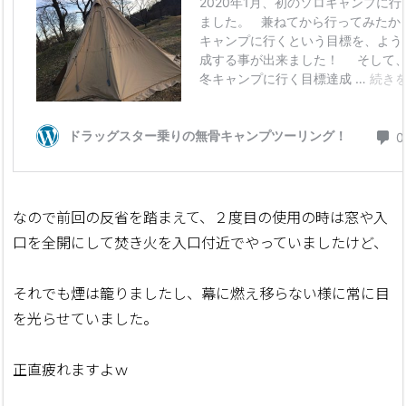
なので前回の反省を踏まえて、２度目の使用の時は窓や入
口を全開にして焚き火を入口付近でやっていましたけど、
それでも煙は籠りましたし、幕に燃え移らない様に常に目
を光らせていました。
正直疲れますよｗ