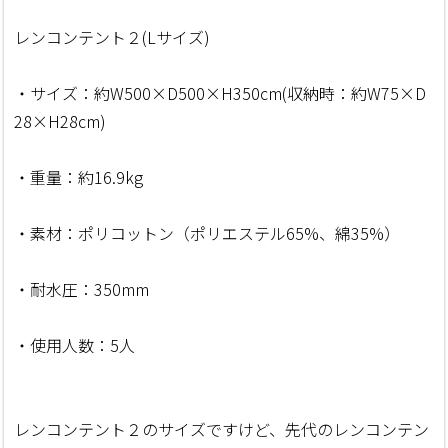
レンコンテント２(Lサイズ)
・サイズ：約W500×D500×H350cm(収納時：約W75×D
28×H28cm)
・重量：約16.9kg
・素材：ポリコットン（ポリエステル65%、綿35%）
・耐水圧：350mm
・使用人数：5人
レンコンテント２のサイズですけど、先代のレンコンテン