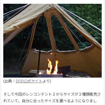
(出典：
DOD公式サイト
より)
そして今回のレンコンテント２からサイズが２種類販売さ
れていて、自分に合ったサイズを選べるようになりまし