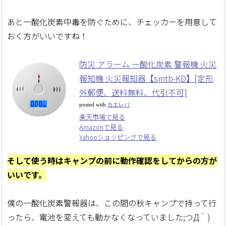
あと一酸化炭素中毒を防ぐために、チェッカーを用意して
おく方がいいですね！
防災 アラーム 一酸化炭素 警報機 火災
報知機 火災報知器【smtb-KD】[定形
外郵便、送料無料、代引不可]
posted with
カエレバ
楽天市場で見る
Amazonで見る
Yahooショッピングで見る
そして使う時はキャンプの前に動作確認をしてからの方が
いいです。
僕の一酸化炭素警報器は、この間の秋キャンプで持って行
ったら、電池を変えても動かなくなっていました;つД｀)