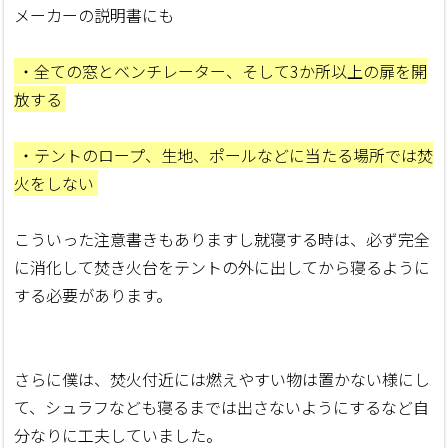
メーカーの説明書にも
・全ての窓とベンチレーター、そして3か所以上の扉を開
放する
・テントのロープ、生地、ポールなどに当たる場所では焚
火をしない
こういった注意書きもありますし就寝する時は、必ず完全
に消化して焚き火台をテントの外に出してから寝るように
する必要があります。
さらに僕は、焚火付近には燃えやすい物は置かない様にし
て、シュラフなども寝るまでは出さないようにするなど自
分なりに工夫していました。