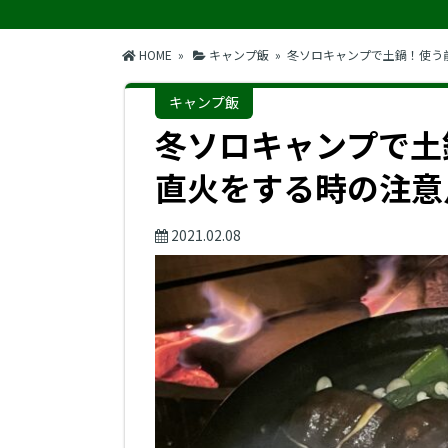
HOME
»
キャンプ飯
» 冬ソロキャンプで土鍋！使う
キャンプ飯
冬ソロキャンプで土
直火をする時の注意
2021.02.08