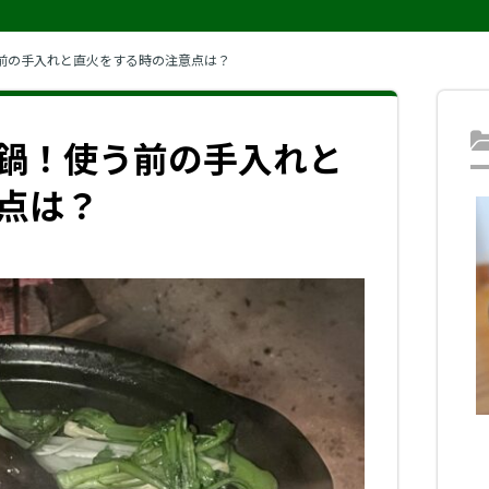
前の手入れと直火をする時の注意点は？
鍋！使う前の手入れと
点は？