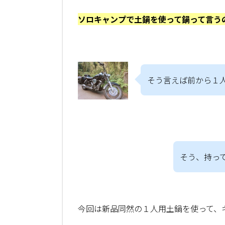
ソロキャンプで土鍋を使って鍋って言う
そう言えば前から１
そう、持っ
今回は新品同然の１人用土鍋を使って、