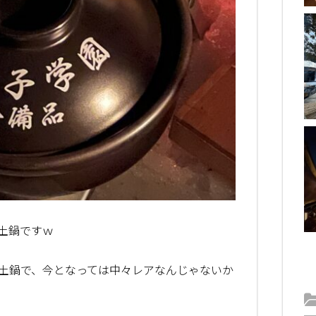
土鍋ですｗ
土鍋で、今となっては中々レアなんじゃないか