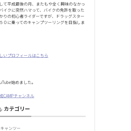
して平成最後の月、またもや全く興味のなかっ
バイクに突然ハマって、バイクの免許を取った
かりの初心者ライダーですが、ドラッグスター
５０に乗ってのキャンプツーリングを目指しま
しいプロフィールはこちら
ouTube始めました。
成CAMPチャンネル
カテゴリー
キャンツー