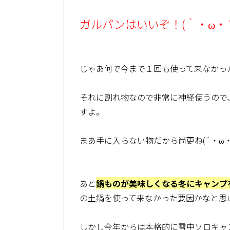
ガルパンはいいぞ！(｀・ω・´
じゃあ何で今まで１回も使って来なかっ
それに割れ物なので非常に神経使うので
すよ。
まあ手に入らない物だから尚更ね(´・ω・
あと
鍋ものが美味しくなる冬にキャンプ
の土鍋を使って来なかった要因かなと思
しかし今年からは本格的に雪中ソロキャ