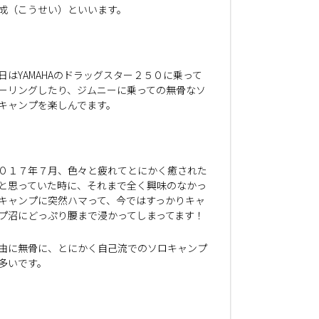
成（こうせい）といいます。
日はYAMAHAのドラッグスター２５０に乗って
ーリングしたり、ジムニーに乗っての無骨なソ
キャンプを楽しんでます。
０１７年７月、色々と疲れてとにかく癒された
と思っていた時に、それまで全く興味のなかっ
キャンプに突然ハマって、今ではすっかりキャ
プ沼にどっぷり腰まで浸かってしまってます！
由に無骨に、とにかく自己流でのソロキャンプ
多いです。