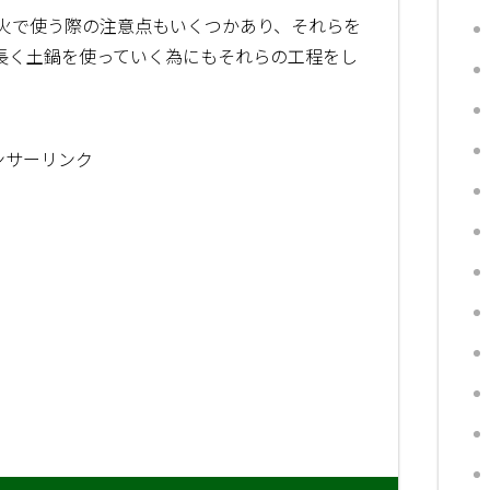
火で使う際の注意点もいくつかあり、それらを
長く土鍋を使っていく為にもそれらの工程をし
ンサーリンク