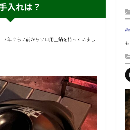
手入れは？
@d
、３年ぐらい前からソロ用土鍋を持っていまし
も