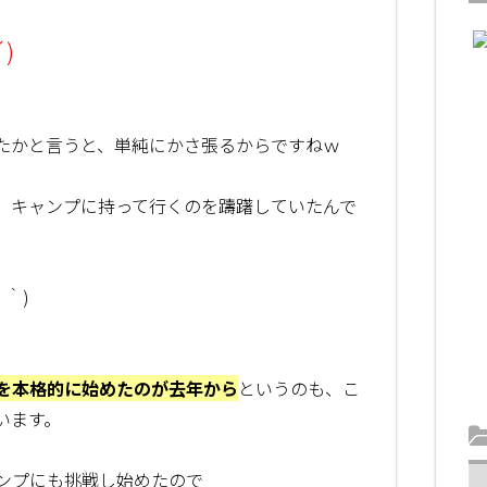
)
たかと言うと、単純にかさ張るからですねｗ
、キャンプに持って行くのを躊躇していたんで
｀)
を本格的に始めたのが去年から
というのも、こ
います。
ンプにも挑戦し始めたので