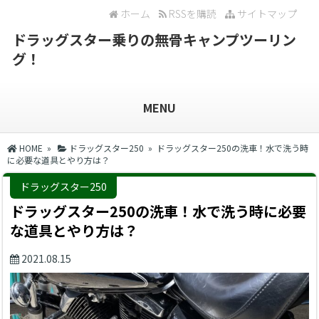
ホーム
RSSを購読
サイトマップ
ドラッグスター乗りの無骨キャンプツーリン
グ！
MENU
HOME
»
ドラッグスター250
» ドラッグスター250の洗車！水で洗う時
に必要な道具とやり方は？
ドラッグスター250
ドラッグスター250の洗車！水で洗う時に必要
な道具とやり方は？
2021.08.15