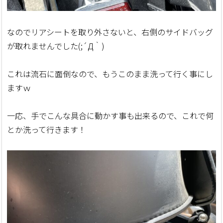
なのでリアシートを取り外さないと、右側のサイドバッグ
が取れませんでした(;´Д｀)
これは流石に面倒なので、もうこのまま洗って行く事にし
ますｗ
一応、手でこんな具合に動かす事も出来るので、これで何
とか洗って行きます！