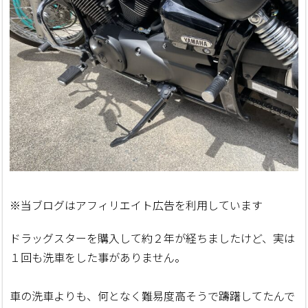
※当ブログはアフィリエイト広告を利用しています
ドラッグスターを購入して約２年が経ちましたけど、実は
１回も洗車をした事がありません。
車の洗車よりも、何となく難易度高そうで躊躇してたんで