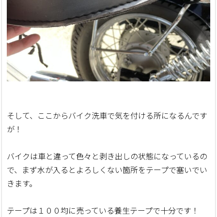
そして、ここからバイク洗車で気を付ける所になるんです
が！
バイクは車と違って色々と剥き出しの状態になっているの
で、まず水が入るとよろしくない箇所をテープで塞いでい
きます。
テープは１００均に売っている養生テープで十分です！