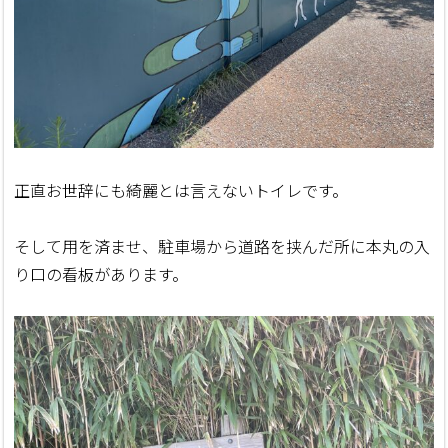
正直お世辞にも綺麗とは言えないトイレです。
そして用を済ませ、駐車場から道路を挟んだ所に本丸の入
り口の看板があります。