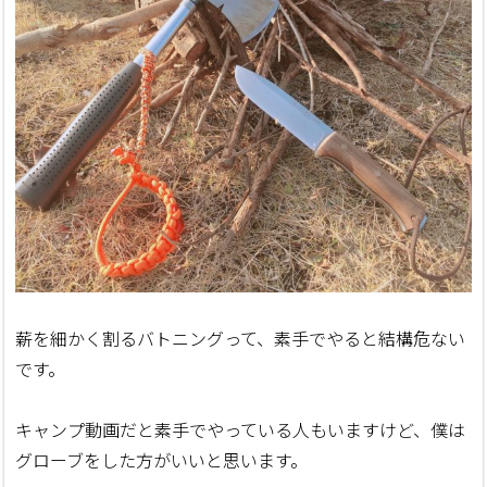
薪を細かく割るバトニングって、素手でやると結構危ない
です。
キャンプ動画だと素手でやっている人もいますけど、僕は
グローブをした方がいいと思います。