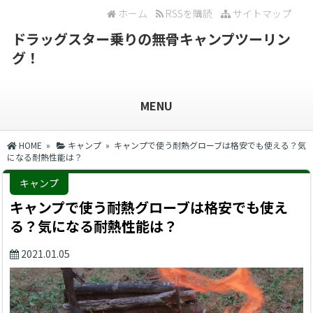
ホーム
RSSを購読
サイトマップ
ドラッグスター乗りの無骨キャンプツーリン
グ！
MENU
HOME
»
キャンプ
» キャンプで使う耐熱グローブは格安でも使える？気
になる耐熱性能は？
キャンプ
キャンプで使う耐熱グローブは格安でも使え
る？気になる耐熱性能は？
2021.01.05