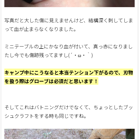
写真だと大した傷に見えませんけど、結構深く刺してしま
って血が止まらなくなりました。
ミニテーブルの上にかなり血が付いて、真っ赤になりまし
たし今でも傷跡残ってますし(´・ω・｀)
キャンプ中にこうなると本当テンション下がるので、刃物
を扱う際はグローブは必須だと思います！
そしてこれはバトニングだけでなくて、ちょっとしたブッ
シュクラフトをする時も同じですね。