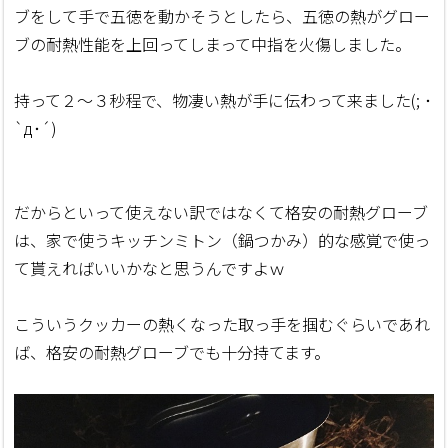
ブをして手で五徳を動かそうとしたら、五徳の熱がグロー
ブの耐熱性能を上回ってしまって中指を火傷しました。
持って２～３秒程で、物凄い熱が手に伝わって来ました(; ･
`д･´)
だからといって使えない訳ではなくて格安の耐熱グローブ
は、家で使うキッチンミトン（鍋つかみ）的な感覚で使っ
て貰えればいいかなと思うんですよｗ
こういうクッカーの熱くなった取っ手を掴むぐらいであれ
ば、格安の耐熱グローブでも十分持てます。