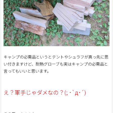
キャンプの必需品というとテントやシュラフが真っ先に思
い付きますけど、耐熱グローブも実はキャンプの必需品と
言ってもいいと思います。
え？軍手じゃダメなの？(; ･`д･´)