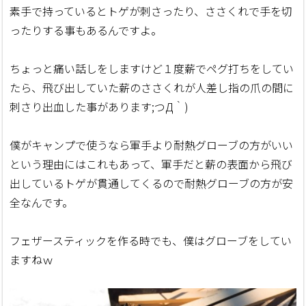
素手で持っているとトゲが刺さったり、ささくれで手を切
ったりする事もあるんですよ。
ちょっと痛い話しをしますけど１度薪でペグ打ちをしてい
たら、飛び出していた薪のささくれが人差し指の爪の間に
刺さり出血した事があります;つД｀)
僕がキャンプで使うなら軍手より耐熱グローブの方がいい
という理由にはこれもあって、軍手だと薪の表面から飛び
出しているトゲが貫通してくるので耐熱グローブの方が安
全なんです。
フェザースティックを作る時でも、僕はグローブをしてい
ますねｗ