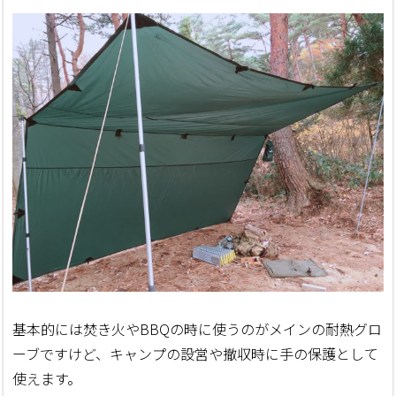
基本的には焚き火やBBQの時に使うのがメインの耐熱グロ
ーブですけど、キャンプの設営や撤収時に手の保護として
使えます。