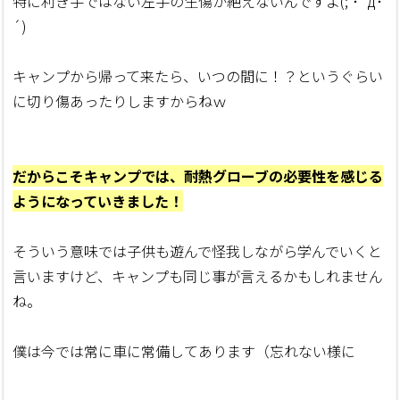
特に利き手ではない左手の生傷が絶えないんですよ(; ･`д･
´)
キャンプから帰って来たら、いつの間に！？というぐらい
に切り傷あったりしますからねｗ
だからこそキャンプでは、耐熱グローブの必要性を感じる
ようになっていきました！
そういう意味では子供も遊んで怪我しながら学んでいくと
言いますけど、キャンプも同じ事が言えるかもしれません
ね。
僕は今では常に車に常備してあります（忘れない様に