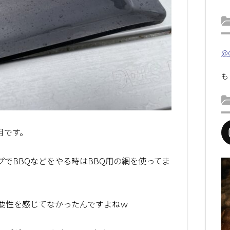
@d
も
月です。
でBBQなどをやる時はBBQ用の網を使ってま
要性を感じてなかったんですよねｗ