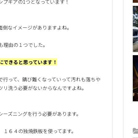
ンプギアの1つとなっています！
面倒なイメージがありますよね。
も理由の１つでした。
にできると思っています！
で行って、錆び難くなっていって汚れも落ちや
ツリ洗う必要がないからなんですよね。
シーズニングを行う必要があります。
．１６４の独焼鉄板を使ってます。