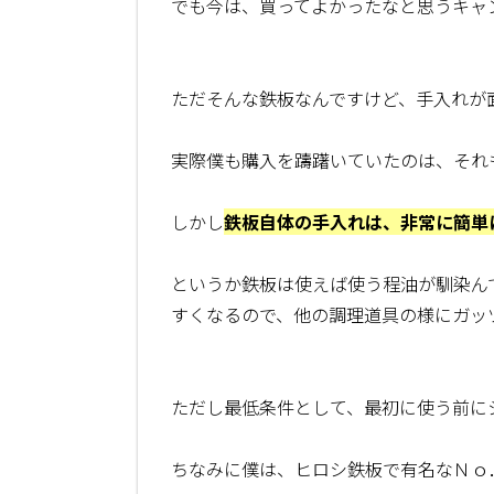
でも今は、買ってよかったなと思うキャ
ただそんな鉄板なんですけど、手入れが
実際僕も購入を躊躇いていたのは、それ
しかし
鉄板自体の手入れは、非常に簡単
というか鉄板は使えば使う程油が馴染ん
すくなるので、他の調理道具の様にガッ
ただし最低条件として、最初に使う前に
ちなみに僕は、ヒロシ鉄板で有名なＮｏ