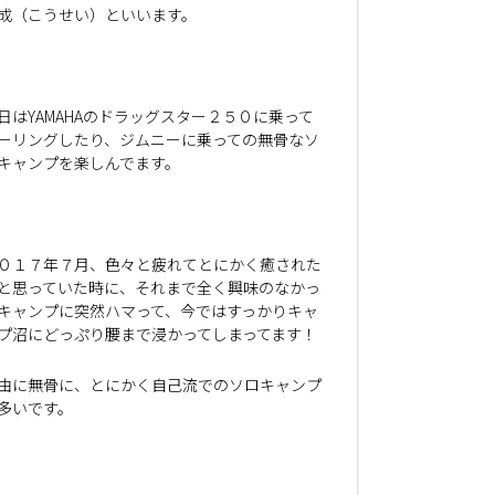
成（こうせい）といいます。
日はYAMAHAのドラッグスター２５０に乗って
ーリングしたり、ジムニーに乗っての無骨なソ
キャンプを楽しんでます。
０１７年７月、色々と疲れてとにかく癒された
と思っていた時に、それまで全く興味のなかっ
キャンプに突然ハマって、今ではすっかりキャ
プ沼にどっぷり腰まで浸かってしまってます！
由に無骨に、とにかく自己流でのソロキャンプ
多いです。