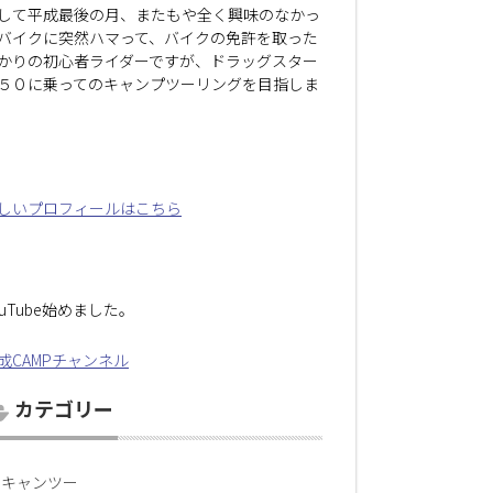
して平成最後の月、またもや全く興味のなかっ
バイクに突然ハマって、バイクの免許を取った
かりの初心者ライダーですが、ドラッグスター
５０に乗ってのキャンプツーリングを目指しま
しいプロフィールはこちら
ouTube始めました。
成CAMPチャンネル
カテゴリー
キャンツー