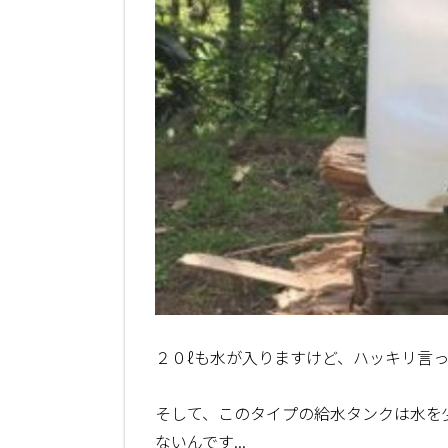
２０ℓも水が入りますけど、ハッキリ言
そして、このタイプの給水タンクは水を
ないんです...