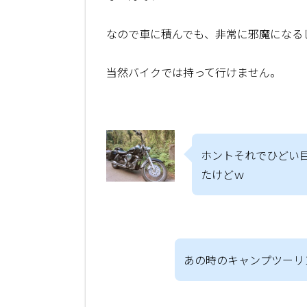
なので車に積んでも、非常に邪魔になるし
当然バイクでは持って行けません。
ホントそれでひどい
たけどｗ
あの時のキャンプツーリン