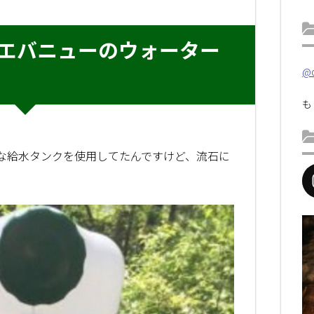
エバニューのウォーター
@d
も
な給水タンクを使用してたんですけど、流石に