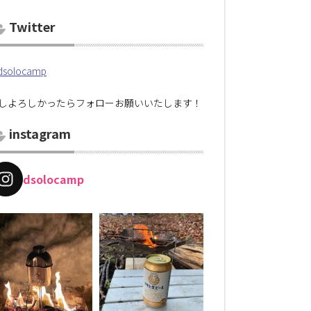
Twitter
solocamp
しよろしかったらフォローお願いいたします！
instagram
dsolocamp