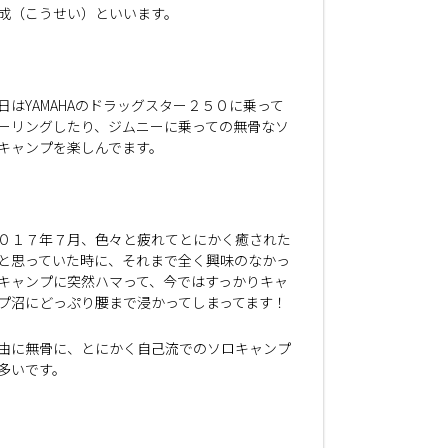
成（こうせい）といいます。
日はYAMAHAのドラッグスター２５０に乗って
ーリングしたり、ジムニーに乗っての無骨なソ
キャンプを楽しんでます。
０１７年７月、色々と疲れてとにかく癒された
と思っていた時に、それまで全く興味のなかっ
キャンプに突然ハマって、今ではすっかりキャ
プ沼にどっぷり腰まで浸かってしまってます！
由に無骨に、とにかく自己流でのソロキャンプ
多いです。