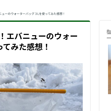
ニューのウォーターバッグ３Lを使ってみた感想！
！エバニューのウォー
ってみた感想！