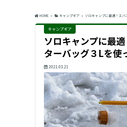
HOME
»
キャンプギア
» ソロキャンプに最適！エバ
キャンプギア
ソロキャンプに最適
ターバッグ３Lを使
2021.03.21