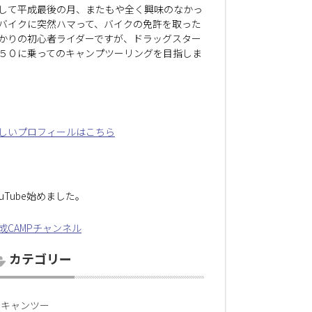
して平成最後の月、またもや全く興味のなかっ
バイクに突然ハマって、バイクの免許を取った
かりの初心者ライダーですが、ドラッグスター
５０に乗ってのキャンプツーリングを目指しま
しいプロフィールはこちら
ouTube始めました。
成CAMPチャンネル
カテゴリー
キャンツー