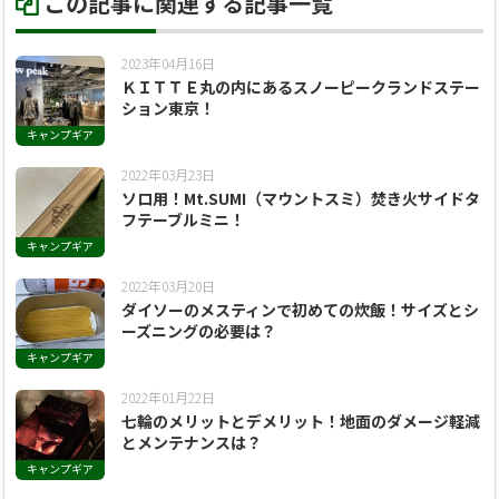
この記事に関連する記事一覧
2023年04月16日
ＫＩＴＴＥ丸の内にあるスノーピークランドステー
ション東京！
キャンプギア
2022年03月23日
ソロ用！Mt.SUMI（マウントスミ）焚き火サイドタ
フテーブルミニ！
キャンプギア
2022年03月20日
ダイソーのメスティンで初めての炊飯！サイズとシ
ーズニングの必要は？
キャンプギア
2022年01月22日
七輪のメリットとデメリット！地面のダメージ軽減
とメンテナンスは？
キャンプギア