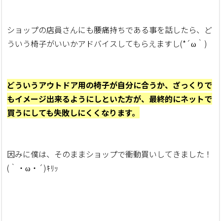
ショップの店員さんにも腰痛持ちである事を話したら、ど
ういう椅子がいいかアドバイスしてもらえますし(*´ω｀)
どういうアウトドア用の椅子が自分に合うか、ざっくりで
もイメージ出来るようにしといた方が、最終的にネットで
買うにしても失敗しにくくなります。
因みに僕は、そのままショップで衝動買いしてきました！
(｀・ω・´)ｷﾘｯ