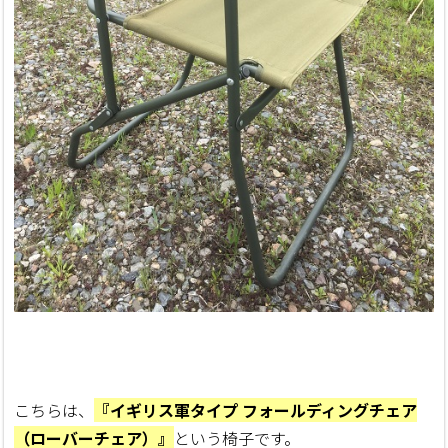
こちらは、
『イギリス軍タイプ フォールディングチェア
（ローバーチェア）』
という椅子です。