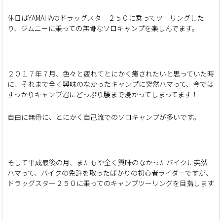
休日はYAMAHAのドラッグスター２５０に乗ってツーリングした
り、ジムニーに乗っての無骨なソロキャンプを楽しんでます。
２０１７年７月、色々と疲れてとにかく癒されたいと思っていた時
に、それまで全く興味のなかったキャンプに突然ハマって、今では
すっかりキャンプ沼にどっぷり腰まで浸かってしまってます！
自由に無骨に、とにかく自己流でのソロキャンプが多いです。
そして平成最後の月、またもや全く興味のなかったバイクに突然
ハマって、バイクの免許を取ったばかりの初心者ライダーですが、
ドラッグスター２５０に乗ってのキャンプツーリングを目指します