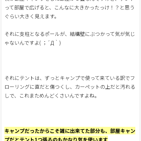
って部屋で広げると、こんなに大きかったっけ！？と思う
ぐらい大きく見えます。
それに支柱となるポールが、結構壁にぶつかって気が気じ
ゃないんですよ( ；´Д｀)
それにテントは、ずっとキャンプで使って来ている訳でフ
ローリングに直だと傷つくし、カーペットの上だと汚れる
しで、これまためんどくさいんですよね。
キャンプだったからこそ雑に出来てた部分も、部屋キャン
プだとテント1つ張るのもかなり気を使います