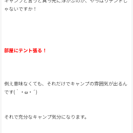
キャンプと言うと真っ先に浮かぶのが、やっぱりテントじ
ゃないですか！
部屋にテント張る！
例え意味なくても、それだけでキャンプの雰囲気が出るん
です(｀・ω・´)
それで充分なキャンプ気分になります。