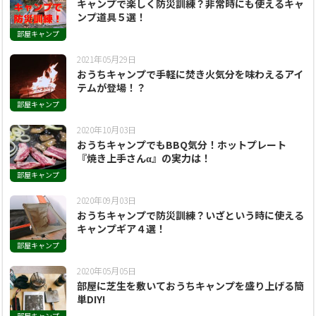
キャンプで楽しく防災訓練？非常時にも使えるキャ
ンプ道具５選！
部屋キャンプ
2021年05月29日
おうちキャンプで手軽に焚き火気分を味わえるアイ
テムが登場！？
部屋キャンプ
2020年10月03日
おうちキャンプでもBBQ気分！ホットプレート
『焼き上手さんα』の実力は！
部屋キャンプ
2020年09月03日
おうちキャンプで防災訓練？いざという時に使える
キャンプギア４選！
部屋キャンプ
2020年05月05日
部屋に芝生を敷いておうちキャンプを盛り上げる簡
単DIY!
部屋キャンプ