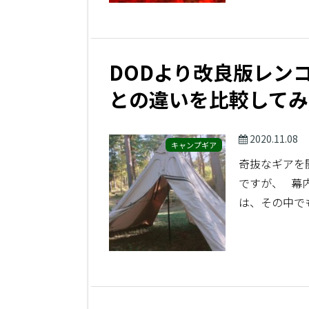
DODより改良版レン
との違いを比較してみ
2020.11.08
キャンプギア
奇抜なギアを
ですが、 幕
は、その中で