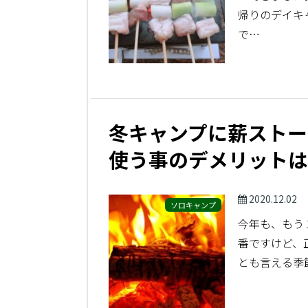
帰りのデイキ
で…
冬キャンプに薪ストー
使う事のデメリットは
2020.12.02
ソロキャンプ
今年も、もう
番ですけど、
とも言える季