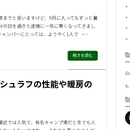
岸までと言いますけど、9月に入ってもずっと暑
分の日を過ぎた途端に一気に寒くなってきまし
キャンパーにとっては、ようやく1人で ‹…
続きを読む
@d
シュラフの性能や暖房の
も
最近では人気で、有名キャンプ場だと冬でも人