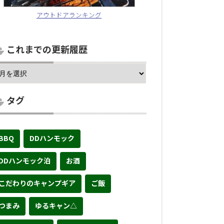
アウトドアランキング
これまでの更新履歴
タグ
BBQ
DDハンモック
DDハンモック泊
お酒
こだわりのキャンプギア
ご飯
つまみ
ゆるキャン△