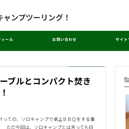
キャンプツーリング！
フィール
お問い合わせ
サイト
ーブルとコンパクト焚き
！
叶っての、ソロキャンプで卓上ＢＢＱをする事
。 ただ今回は、ソロキャンプとは言っても日