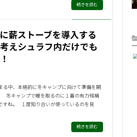
続きを読む
に薪ストーブを導入する
考えシュラフ内だけでも
！
まる中、本格的に冬キャンプに向けて準備を開
。 冬キャンプで暖を取るのに１番の有力候補
ですね。 １度知り合いが使っているのを見
続きを読む