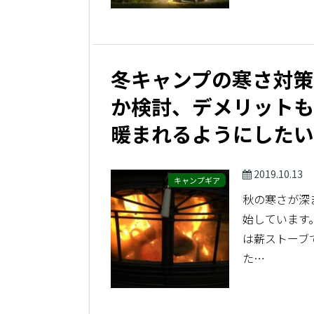
冬キャンプの寒さ対策
か検討、デメリットも
暖まれるようにしたい
2019.10.13
キャンプギア
秋の寒さが深
始しています
は薪ストーブ
た…