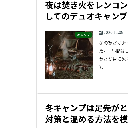
夜は焚き火をレンコン
してのデュオキャンプ
2020.11.05
キャンプ
冬の寒さが近
た。 昼間は
寒さが身に染
も…
冬キャンプは足先がと
対策と温める方法を模