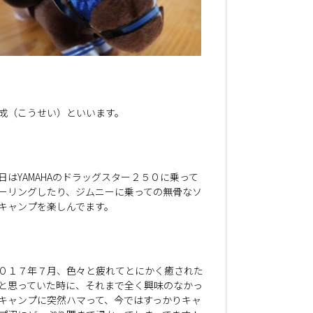
成（こうせい）といいます。
日はYAMAHAのドラッグスター２５０に乗って
ーリングしたり、ジムニーに乗っての無骨なソ
キャンプを楽しんでます。
０１７年７月、色々と疲れてとにかく癒された
と思っていた時に、それまで全く興味のなかっ
キャンプに突然ハマって、今ではすっかりキャ