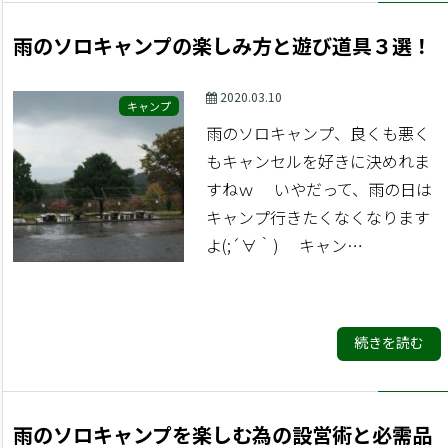
雨のソロキャンプの楽しみ方と遊び道具３選！
2020.03.10
キャンプ
雨のソロキャンプ、良くも悪く
もキャンセルを好きに決めれま
すねｗ いやだって、雨の日は
キャンプ行きたくなくなります
よ(;´∀｀) キャン…
続きを読む
雨のソロキャンプを楽しむ為の設営術と必需品