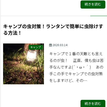
続きを読む
キャンプの虫対策！ランタンで簡単に虫除けす
る方法！
2020.03.14
キャンプ
キャンプで１番の天敵とも言え
るのが虫！ 正直、僕も虫は苦
手なんですよ(´・ω・｀) あの
手この手でキャンプでの虫対策
をしますけど、その…
続きを読む