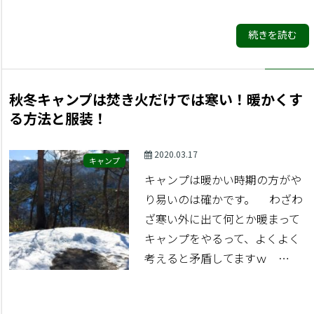
続きを読む
秋冬キャンプは焚き火だけでは寒い！暖かくす
る方法と服装！
2020.03.17
キャンプ
キャンプは暖かい時期の方がや
り易いのは確かです。 わざわ
ざ寒い外に出て何とか暖まって
キャンプをやるって、よくよく
考えると矛盾してますｗ …