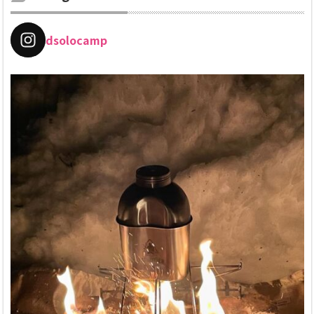
dsolocamp