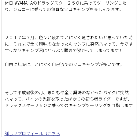
休日はYAMAHAのドラッグスター２５０に乗ってツーリングした
り、ジムニーに乗っての無骨なソロキャンプを楽しんでます。
２０１７年７月、色々と疲れてとにかく癒されたいと思っていた時
に、それまで全く興味のなかったキャンプに突然ハマって、今では
すっかりキャンプ沼にどっぷり腰まで浸かってしまってます！
自由に無骨に、とにかく自己流でのソロキャンプが多いです。
そして平成最後の月、またもや全く興味のなかったバイクに突然
ハマって、バイクの免許を取ったばかりの初心者ライダーですが、
ドラッグスター２５０に乗ってのキャンプツーリングを目指します
詳しいプロフィールはこちら