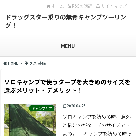
ホーム
RSSを購読
サイトマップ
ドラッグスター乗りの無骨キャンプツーリン
グ！
MENU
HOME
»
タグ:
装備
ソロキャンプで使うタープを大きめのサイズを
選ぶメリット・デメリット！
2020.04.26
キャンプギア
ソロキャンプを始める時、意外
と悩むのがタープのサイズです
よね。 キャンプを始める時っ