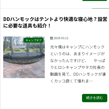
DDハンモックはテントより快適な寝心地？設営
に必要な道具も紹介！
2020.03.11
キャンプギア
元々僕はキャンプにハンモック
というのは、あまりイメージが
なかったんですけど、 やっぱ
りヒロシキャンプやタカ社長の
動画を見て、DDハンモックが凄
くカッコ良くて憧れま…
続きを読む