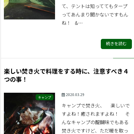
て、テントは知っててもタープ
ってあんまり聞かないですもん
ね！ &…
続きを読む
楽しい焚き火で料理をする時に、注意すべき４
つの事！
2020.03.29
キャンプ
キャンプで焚き火、 楽しいで
すよね！癒されますよね！ そ
んなキャンプの醍醐味でもある
焚き火ですけど、ただ暖を取っ