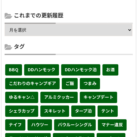
これまでの更新履歴
タグ
BBQ
DDハンモック
DDハンモック泊
お酒
こだわりのキャンプギア
ご飯
つまみ
ゆるキャン△
アルミクッカー
キャンプデート
シェラカップ
スキレット
タープ泊
テント
ナイフ
ハウツー
バウルーシングル
マナー違反